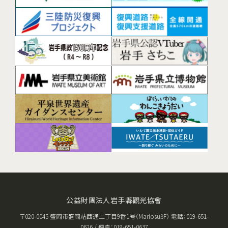
公益財團法人岩手縣觀光協會
〒020-0045 盛岡市盛岡站西通二丁目9番1号（Mariosu3F） 電話：019-651-
0626 / 傳真：019-651-0637