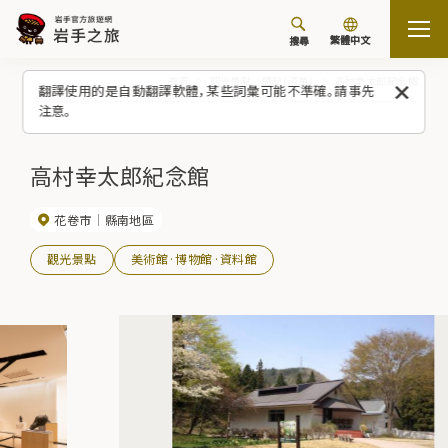
繁體中文
搜尋
首頁
觀光景點／體驗（清單）
高村幸太郎紀念館
翻譯使用的是自動翻譯軟體，某些詞彙可能不準確。請事先
注意。
高村幸太郎紀念館
花卷市
縣南地區
觀光景點
美術館·博物館·資料館