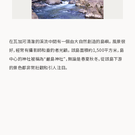
在瓦加河清澈的溪流中間有一個由大自然創造的島嶼。 風景很
好，經常有攝影師和垂釣者光顧。 該島面積約1,500平方米，島
中心的神社被稱為“嚴島神社”，無論是春夏秋冬，從該島下游
的景色都非常壯觀和引人注目。