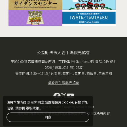
公益財團法人岩手縣觀光協會
〒020-0045 盛岡市盛岡站西通二丁目9番1号（Mariosu3F） 電話：019-651-
0626 / 傳真：019-651-0637
營業時間：8:30〜17:15 / 休業日：星期六、星期日、節假日，年末年初
關於岩手縣觀光協會
使用本網站即表示你同意設置和使用Cookie。有關詳細
Copyright © Iwate Tourism Association
信息，請參閱隱私政策。
除非著作權法允許，不得以任何方式複製或抄襲本網站之所有內容
同意