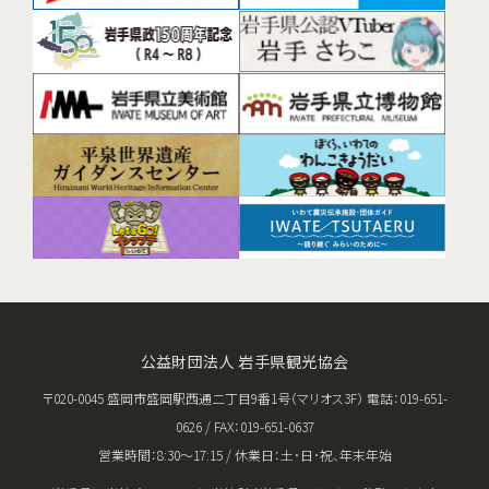
公益財団法人 岩手県観光協会
〒020-0045 盛岡市盛岡駅西通二丁目9番1号（マリオス3F） 電話：019-651-
0626 / FAX：019-651-0637
営業時間：8:30〜17:15 / 休業日：土･日･祝、年末年始