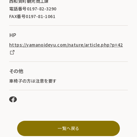
西和賀町観光商工課
電話番号0197-82-3290
FAX番号0197-81-1061
HP
https://yamanoideyu.com/nature/article.php?p=42
その他
車椅子の方は注意を要す
一覧へ戻る