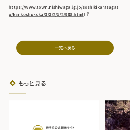
https://www.town.nishiwaga.lg.jp/soshikikarasagas
u/kankoshokoka/3/3/2/5/2/988.html
一覧へ戻る
もっと見る