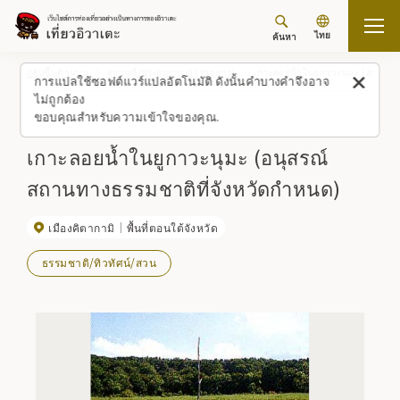
ไทย
ค้นหา
กลับขึ้นด้านบน
สถานที่/ประสบการณ์ (รายการ)
เกาะลอยน้ำในยูกาวะนุมะ (อนุสรณ
การแปลใช้ซอฟต์แวร์แปลอัตโนมัติ ดังนั้นคำบางคำจึงอาจ
ไม่ถูกต้อง
ขอบคุณสำหรับความเข้าใจของคุณ.
เกาะลอยน้ำในยูกาวะนุมะ (อนุสรณ์
สถานทางธรรมชาติที่จังหวัดกำหนด)
เมืองคิตากามิ
พื้นที่ตอนใต้จังหวัด
ธรรมชาติ/ทิวทัศน์/สวน