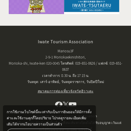
Iwate Tourism Association
Mariosu3F
2-9-1 Moriokaekinishitori,
Morioka-shi, Iwate-ken 020-0045 โทรศัพท์: 019-651-0626 / แฟกซ์: 019-651-
0637
เวลาทำการ: 8:30 น. ถึง 17:15 น.
วันหยุด: เสาร์-อาทิตย์, วันหยุดราชการ, วันปิดปีใหม่
สมาคมการท่องเที่ยวจังหวัดอิวาเตะ
การใช้งานเว็บไซต์นี้จะเท่ากับเป็นการยินยอมให้มีการตั้ง
Copyright © Iwate Tourism Association
ค่าและใช้งานคุกกี้โดยปริยาย โปรดดูรายละเอียดเพิ่ม
ข้อมูลที่เผยแพร่จะต้องไม่ทำซ้ำหรือเปลี่ยนเส้นทางโดยไม่ได้รับอนุญาต เว้นแต่
เติมได้จากนโยบายความเป็นส่วนตัว
จะได้รับอนุญาตตามกฎหมายลิขสิทธิ์