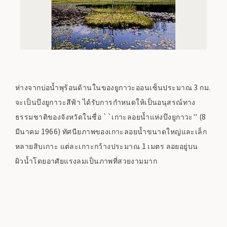
ห่างจากบ่อน้ำพุร้อนด้านในของยูกาวะออนเซ็นประมาณ 3 กม.
จะเป็นบึงยูกาวะสีฟ้า ได้รับการกำหนดให้เป็นอนุสรณ์ทาง
ธรรมชาติของจังหวัดในชื่อ ``เกาะลอยน้ำแห่งบึงยูกาวะ'' (8
มีนาคม 1966) ทัศนียภาพของเกาะลอยน้ำขนาดใหญ่และเล็ก
หลายสิบเกาะ แต่ละเกาะกว้างประมาณ 1 เมตร ลอยอยู่บน
ผิวน้ำโดยอาศัยแรงลมเป็นภาพที่สวยงามมาก