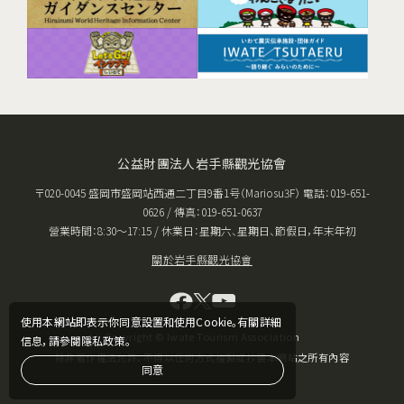
公益財團法人岩手縣觀光協會
〒020-0045 盛岡市盛岡站西通二丁目9番1号（Mariosu3F） 電話：019-651-
0626 / 傳真：019-651-0637
營業時間：8:30〜17:15 / 休業日：星期六、星期日、節假日，年末年初
關於岩手縣觀光協會
使用本網站即表示你同意設置和使用Cookie。有關詳細
Copyright © Iwate Tourism Association
信息，請參閱隱私政策。
除非著作權法允許，不得以任何方式複製或抄襲本網站之所有內容
同意