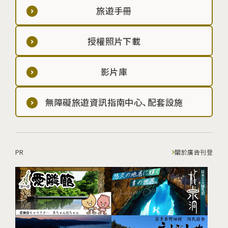
旅遊手冊
授權照片下載
影片庫
無障礙旅遊資訊指南中心、配套設施
PR
關於廣告刊登