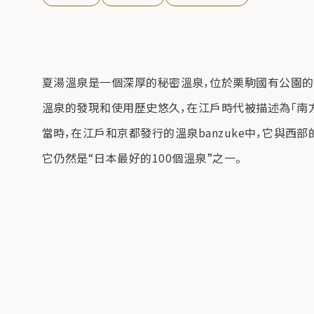
夏湯溫泉是一個深厚的秘密溫泉，位於栗駒國有公園的
溫泉的發現和使用歷史悠久，在江戶時代被描述為「南方
當時，在江戶和京都發行的溫泉banzuke中，它與西部的
它仍然是“日本最好的100個溫泉”之一。