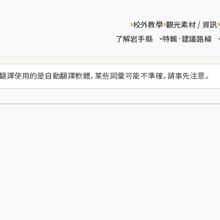
校外教學
觀光素材 / 資訊
了解岩手縣
特輯·建議路線
翻譯使用的是自動翻譯軟體，某些詞彙可能不準確。請事先注意。