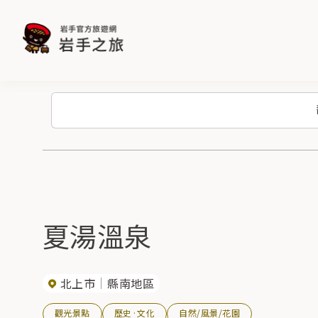
夏湯溫泉
北上市
縣南地區
觀光景點
歷史·文化
自然/風景/花園