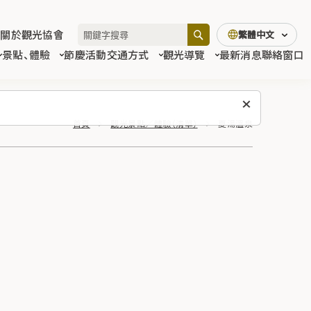
關於觀光協會
繁體中文
景點、體驗
節慶活動
交通方式
觀光導覽
最新消息
聯絡窗口
首頁
觀光景點／體驗（清單）
夏湯溫泉