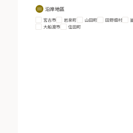
沿岸地區
宮古市
岩泉町
山田町
田野畑村
大船渡市
住田町