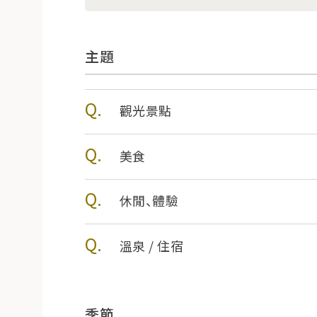
主題
觀光景點
美食
休閒、體驗
溫泉 / 住宿
季節