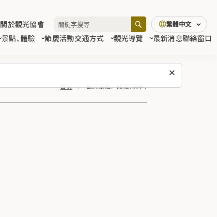
關於觀光協會
繁體中文
景點、體驗
節慶活動
交通方式
觀光導覽
最新消息
聯絡窗口
首頁
觀光景點／體驗（清單）