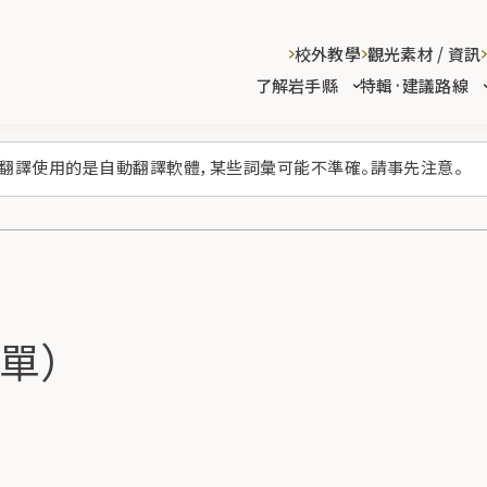
校外教學
觀光素材 / 資訊
了解岩手縣
特輯·建議路線
翻譯使用的是自動翻譯軟體，某些詞彙可能不準確。請事先注意。
單）