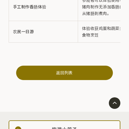
参观者可以体验使用楯加
手工制作香肠体验
猪肉制作无添加香肠的过
从猪肠到煮肉。
体验收获鸡蛋和蔬菜并用
农民一日游
食物烹饪
返回列表