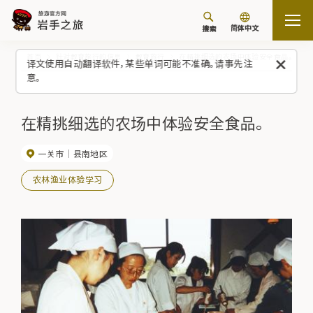
简体中文
搜索
首页
针对教育旅行的信息
教育旅行
在精挑细选的农场中体验安全食品。
译文使用自动翻译软件，某些单词可能不准确。请事先注
意。
在精挑细选的农场中体验安全食品。
一关市
县南地区
农林渔业体验学习