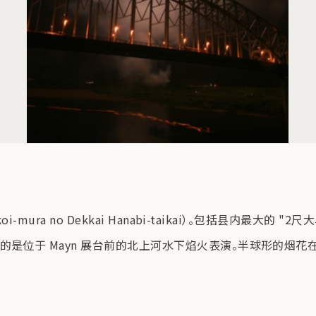
ra no Dekkai Hanabi-taikai）。包括县内最大的 "2
是位于 Mayn 展台前的北上河水下焰火表演。半球形的烟花