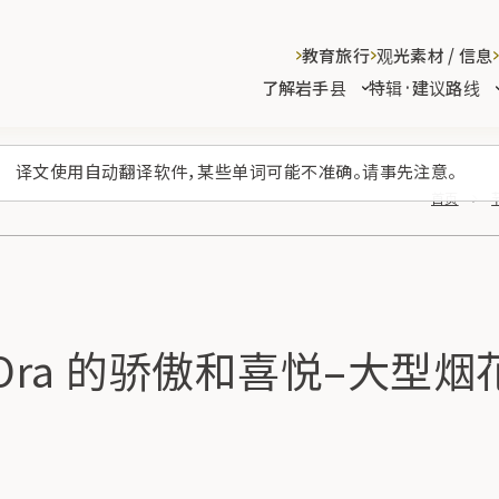
教育旅行
观光素材 / 信息
了解岩手县
特辑·建议路线
译文使用自动翻译软件，某些单词可能不准确。请事先注意。
首页
ra 的骄傲和喜悦–大型烟花