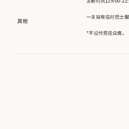
发射时间】19:00-21:
一关站有临时巴士服务
其他
*不设付费观众席。