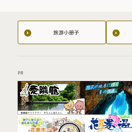
旅游小册子
PR