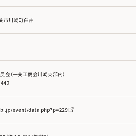
县一关市川崎町臼井
员会（一关工商会川崎支部内）
440
abi.jp/event/data.php?p=229