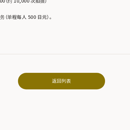
00（约 10,000 次拍摄）
（单程每人 500 日元）。
返回列表