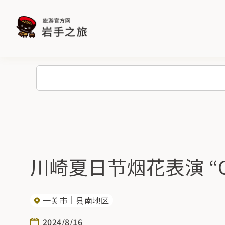
川崎夏日节烟花表演 “O
一关市
县南地区
2024/8/16