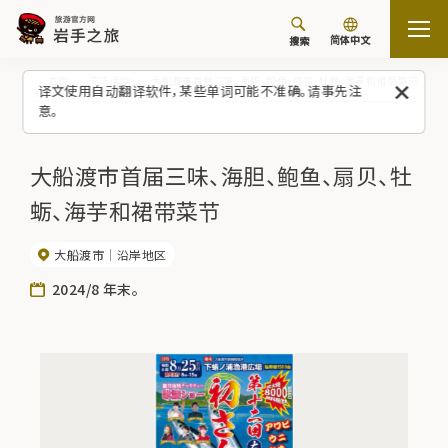
简体中文
搜索
首页
节庆活动
大船渡市首届三味、海胆、鲍鱼、扇贝、牡蛎、海芋和裙带菜节
译文使用自动翻译软件，某些单词可能不准确。请事先注
意。
大船渡市首届三味、海胆、鲍鱼、扇贝、牡
蛎、海芋和裙带菜节
大船渡市
沿岸地区
2024/8 年末。