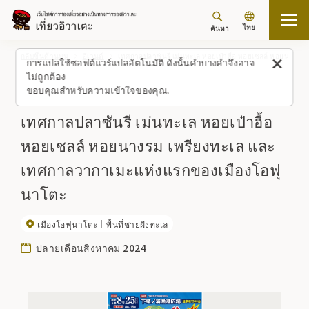
ไทย
ค้นหา
กลับขึ้นด้านบน
อีเวนต์
เทศกาลปลาซันรี เม่นทะเล หอยเป๋าฮื้อ หอยเชลล์ หอยนางร
การแปลใช้ซอฟต์แวร์แปลอัตโนมัติ ดังนั้นคำบางคำจึงอาจ
ไม่ถูกต้อง
ขอบคุณสำหรับความเข้าใจของคุณ.
เทศกาลปลาซันรี เม่นทะเล หอยเป๋าฮื้อ
หอยเชลล์ หอยนางรม เพรียงทะเล และ
เทศกาลวากาเมะแห่งแรกของเมืองโอฟุ
นาโตะ
เมืองโอฟุนาโตะ
พื้นที่ชายฝั่งทะเล
ปลายเดือนสิงหาคม 2024