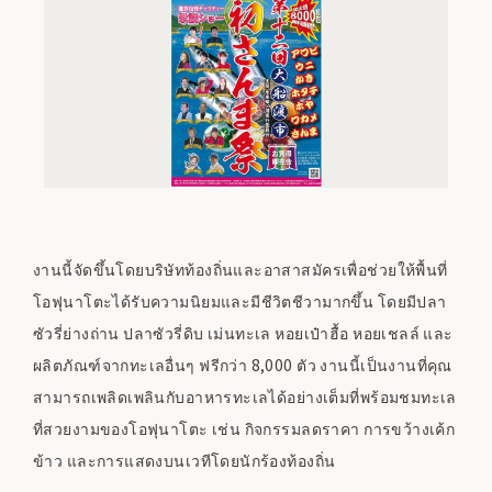
งานนี้จัดขึ้นโดยบริษัทท้องถิ่นและอาสาสมัครเพื่อช่วยให้พื้นที่
โอฟุนาโตะได้รับความนิยมและมีชีวิตชีวามากขึ้น โดยมีปลา
ซัวรี่ย่างถ่าน ปลาซัวรี่ดิบ เม่นทะเล หอยเป๋าฮื้อ หอยเชลล์ และ
ผลิตภัณฑ์จากทะเลอื่นๆ ฟรีกว่า 8,000 ตัว งานนี้เป็นงานที่คุณ
สามารถเพลิดเพลินกับอาหารทะเลได้อย่างเต็มที่พร้อมชมทะเล
ที่สวยงามของโอฟุนาโตะ เช่น กิจกรรมลดราคา การขว้างเค้ก
ข้าว และการแสดงบนเวทีโดยนักร้องท้องถิ่น