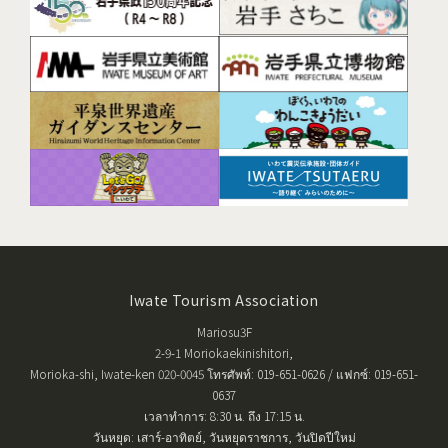
Iwate Tourism Association
Mariosu3F
2-9-1 Moriokaekinishitori,
Morioka-shi, Iwate-ken 020-0045 โทรศัพท์: 019-651-0626 / แฟกซ์: 019-651-
0637
เวลาทำการ: 8:30 น. ถึง 17:15 น.
วันหยุด: เสาร์-อาทิตย์, วันหยุดราชการ, วันปิดปีใหม่