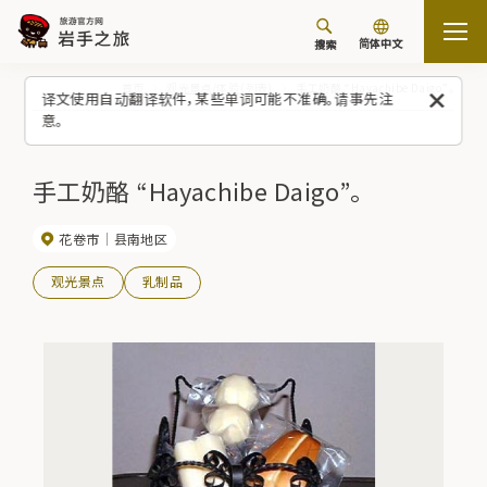
简体中文
搜索
首页
观光景点/体验（列表）
手工奶酪 “Hayachibe Daigo”。
译文使用自动翻译软件，某些单词可能不准确。请事先注
意。
手工奶酪 “Hayachibe Daigo”。
花卷市
县南地区
观光景点
乳制品