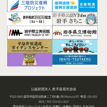
公益财团法人 岩手县观光协会
〒020-0045 盛冈市盛冈站西通二丁目9番1号（Mariosu3F） 电话：019-651-
0626 / FAX：019-651-0637
营业时间：8:30〜17:15 / 休息日：星期六、星期日、节假日，年末年初