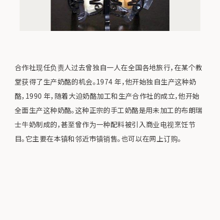
合作社现任负责人过去曾独自一人在全国各地旅行，在某个教
堂获得了生产奶酪的机会。1974 年，他开始独自生产这种奶
酪，1990 年，随着大迫奶酪加工和生产合作社的成立，他开始
全面生产这种奶酪。这种正宗的手工奶酪是用未加工的布朗瑞
士牛奶制成的，甚至曾作为一种配料被引入商业电视烹饪节
目。它主要在本镇和邻近市镇销售。也可以在网上订购。