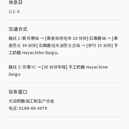
休息日
1/1-3.
交通方式
路线 1：新花卷站 → [乘坐当地电车 20 分钟] 石取屋站 → [乘
坐巴士 30 分钟] 石取屋线大迫巴士总站 → [步行 15 分钟] 手
工奶酪 Hayachibo Daigo。
路线 2：花卷 IC → [30 分钟车程] 手工奶酪 Hayachine
Daigo
联系窗口
大迫奶酪加工和生产协会
电话：0198-48-5078