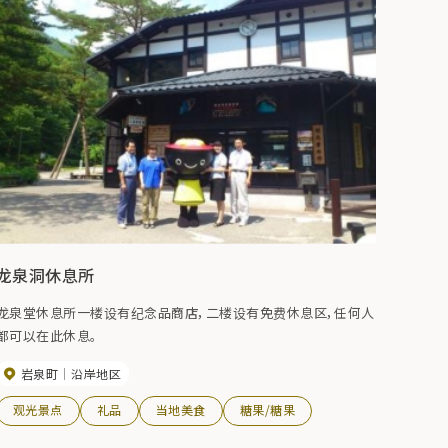
龙泉洞休息所
龙泉堂休息所一楼设有纪念品商店，二楼设有免费休息区，任何人
都可以在此休息。
岩泉町
沿岸地区
观光景点
礼品
当地美食
糖果/糖果