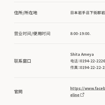
住所/所在地
日本岩手县下街郡岩泉町
营业时间/使用时间
8:00-19:00.
Shita Ameya
联系窗口
电话：0194-22-222
传真：0194-22-22-2
https://www.fa
官网
eline