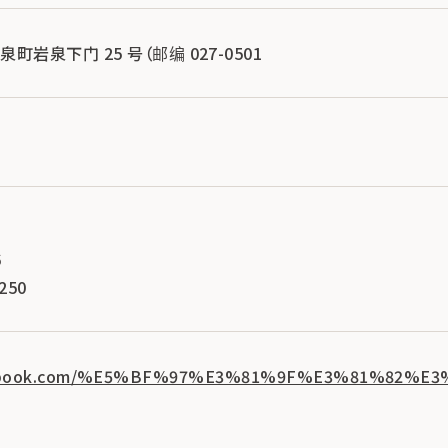
岩泉下门 25 号（邮编 027-0501
6
250
cebook.com/%E5%BF%97%E3%81%9F%E3%81%82%E3%