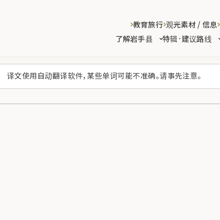
教育旅行
观光素材 / 信息
了解岩手县
特辑·建议路线
译文使用自动翻译软件，某些单词可能不准确。请事先注意。