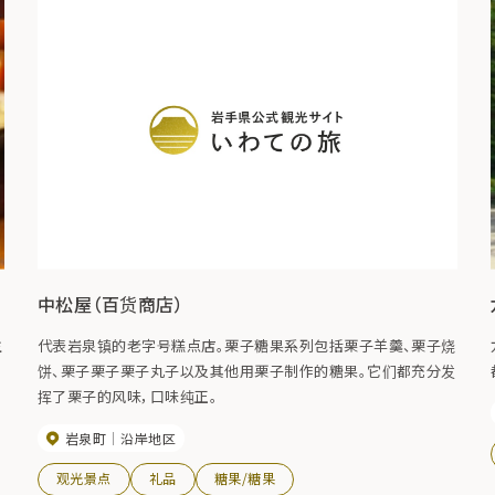
中松屋（百货商店）
主
代表岩泉镇的老字号糕点店。栗子糖果系列包括栗子羊羹、栗子烧
饼、栗子栗子栗子丸子以及其他用栗子制作的糖果。它们都充分发
挥了栗子的风味，口味纯正。
岩泉町
沿岸地区
观光景点
礼品
糖果/糖果