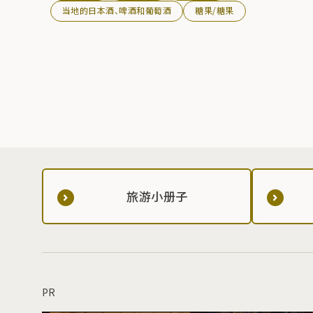
当地的日本酒、啤酒和葡萄酒
糖果/糖果
旅游小册子
PR