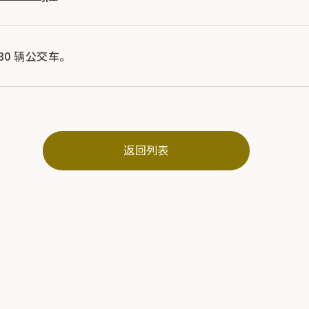
30 辆公交车。
返回列表