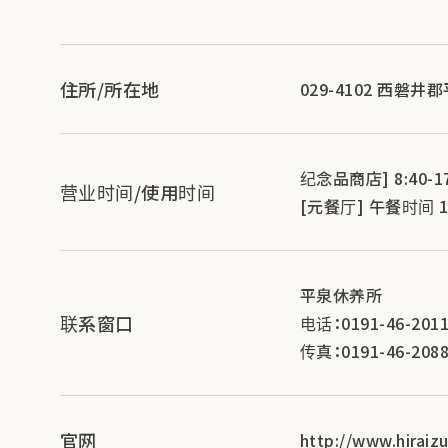
住所/所在地
029-4102 西磐井
纪念品商店] 8:40-17:
营业时间/使用时间
[元餐厅] 午餐时间 11:0
平泉休养所
联系窗口
电话：0191-46-201
传真：0191-46-208
官网
http://www.hiraiz