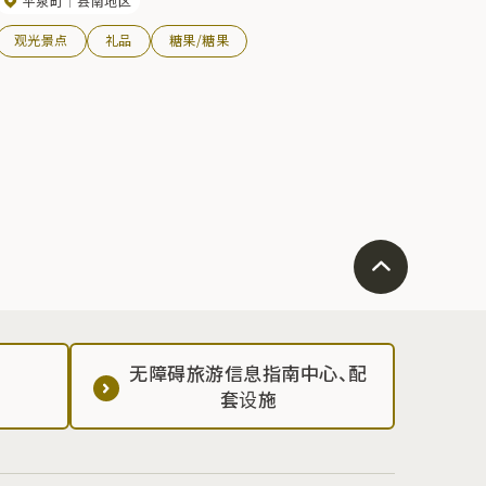
平泉町
县南地区
观光景点
礼品
糖果/糖果
无障碍旅游信息指南中心、配
套设施