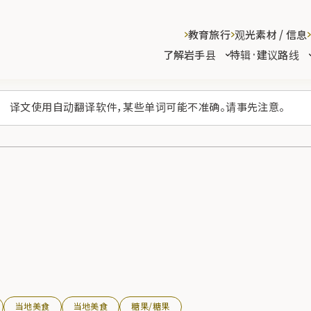
教育旅行
观光素材 / 信息
了解岩手县
特辑·建议路线
译文使用自动翻译软件，某些单词可能不准确。请事先注意。
当地美食
当地美食
糖果/糖果