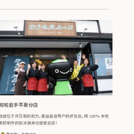
啦啦岩手平泉分店
该店位于月见坂的前方，是品尝县特产的好去处。用 100% 本地
原奶制作的软冰淇淋也很受欢迎！