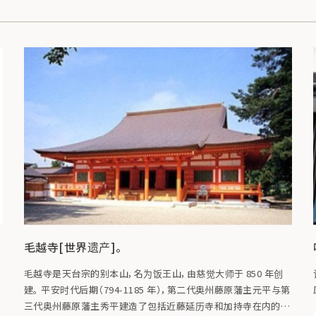
毛越寺[世界遗产]。
毛越寺是天台宗的别本山，名为饭王山，由慈觉大师于 850 年创
建。 平安时代后期（794-1185 年），第二代奥州藤原藩主元平与第
三代奥州藤原藩主秀平建造了包括近藤延历寺和加持寺在内的宏