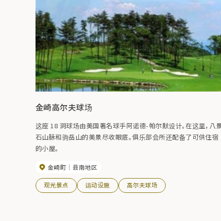
金崎高尔夫球场
这座 18 洞球场由美国著名球手阿诺德-帕尔默设计。在这里，八
石山脉和驹岳山的美景尽收眼底。俱乐部会所还配备了可供住宿
的小屋。
金崎町
县南地区
观光景点
运动设施
高尔夫球场