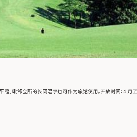
平缓。毗邻会所的长冈温泉也可作为旅馆使用。开放时间：4 月至 1