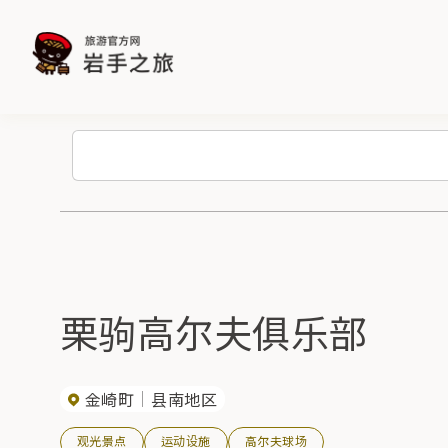
栗驹高尔夫俱乐部
金崎町
县南地区
观光景点
运动设施
高尔夫球场