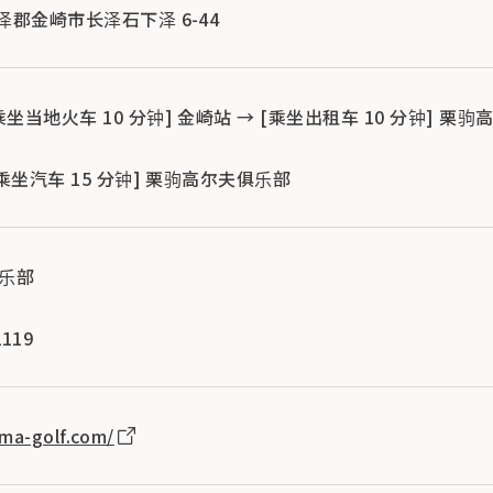
县伊泽郡金崎市长泽石下泽 6-44
[乘坐当地火车 10 分钟] 金崎站 → [乘坐出租车 10 分钟] 栗
 [乘坐汽车 15 分钟] 栗驹高尔夫俱乐部
俱乐部
119
ma-golf.com/