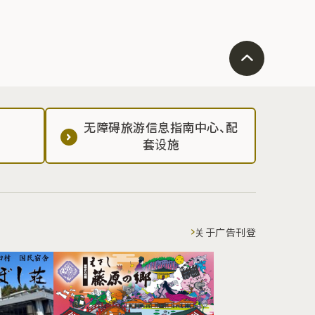
无障碍旅游信息指南中心、配
套设施
关于广告刊登