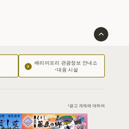
배리어프리 관광정보 안내소
·대응 시설
광고 게재에 대하여