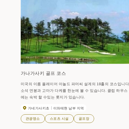
가나가사키 골프 코스
미국의 이름 플레이어 아놀드 파머씨 설계의 18홀의 코스입니다
소석 연봉과 고마가 다케를 한눈에 볼 수 있습니다. 클럽 하우스
에는 숙박 할 수있는 롯지가 있습니다.
가네가사키초
이와테현 남부 지역
관광명소
스포츠 시설
골프장