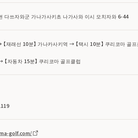
와테현 다쓰자와군 가나가사키초 나가사와 이시 모치자와 6-44
→ 【재래선 10분】 가나카사키역 → 【택시 10분】 쿠리코마 골
 → 【자동차 15분】 쿠리코마 골프클럽
119
ma-golf.com/