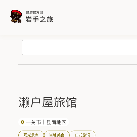
濑户屋旅馆
一关市
县南地区
观光景点
当地美食
日式旅馆