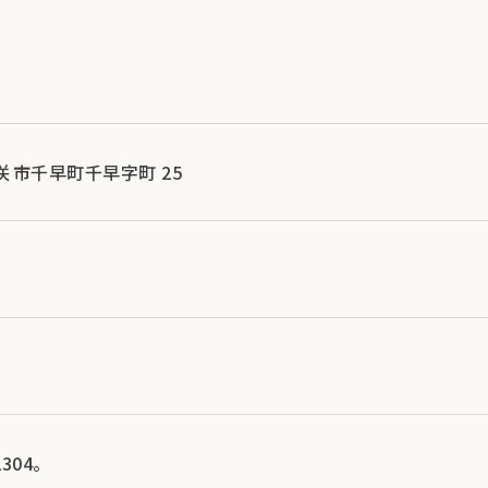
县一关市千早町千早字町 25
304。