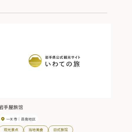
岩手屋旅馆
一关市
县南地区
观光景点
当地美食
日式旅馆