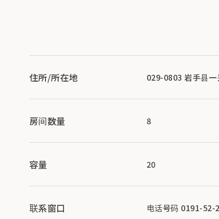
住所/所在地
029-0803 岩手
房间数量
8
容量
20
联系窗口
电话号码 0191-52-2