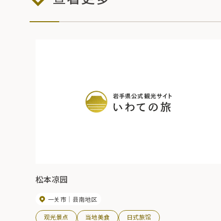
松本凉园
一关市
县南地区
观光景点
当地美食
日式旅馆