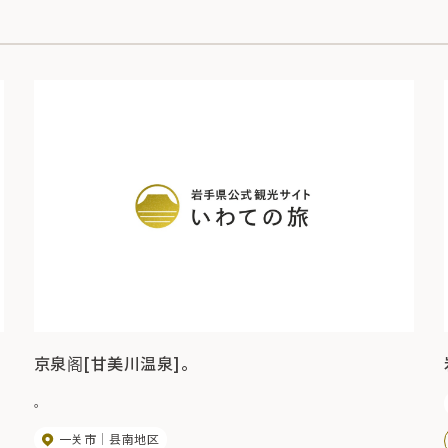
京泉阁[甘美川温泉]。
。
一关市
县南地区