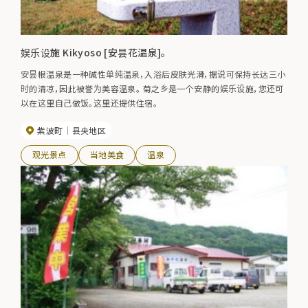
娱乐设施 Kikyoso [安昙花温泉]。
安昙根温泉是一种碱性单纯温泉，入浴后皮肤光滑，据说可保持长达三小
时的清凉，因此被誉为美容温泉。 菊之乡是一个安静的娱乐设施，您还可
以在这里自己做饭。这里还提供住宿。
紫波町
县央地区
观光景点
当地美食
温泉