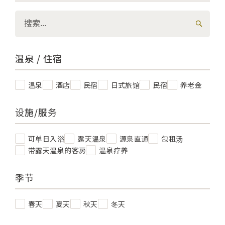
温泉 / 住宿
温泉
酒店
民宿
日式旅馆
民宿
养老金
设施/服务
可单日入浴
露天温泉
源泉直通
包租汤
带露天温泉的客房
温泉疗养
季节
春天
夏天
秋天
冬天