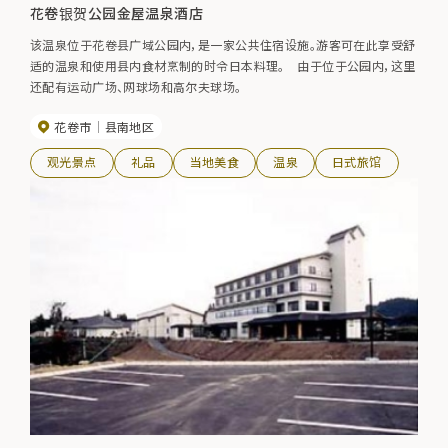
花卷银贺公园金屋温泉酒店
该温泉位于花卷县广域公园内，是一家公共住宿设施。游客可在此享受舒
适的温泉和使用县内食材烹制的时令日本料理。 由于位于公园内，这里
还配有运动广场、网球场和高尔夫球场。
花卷市
县南地区
观光景点
礼品
当地美食
温泉
日式旅馆