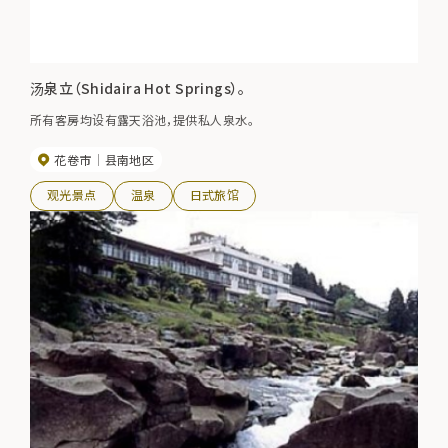
汤泉立（Shidaira Hot Springs）。
所有客房均设有露天浴池，提供私人泉水。
花卷市
县南地区
观光景点
温泉
日式旅馆