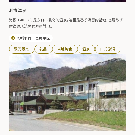
利市温泉
海拔 1400 米，是东日本最高的温泉。这里是春季滑雪的基地，也是秋季
前往蓬莱边界的游览胜地。
八幡平市
县央地区
观光景点
礼品
当地美食
温泉
日式旅馆