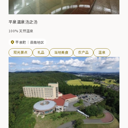
平泉温泉汤之汤
100% 天然温泉
平泉町
县南地区
观光景点
礼品
当地美食
农产品
温泉