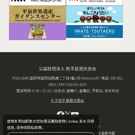
公益财团法人 岩手县观光协会
〒020-0045 盛冈市盛冈站西通二丁目9番1号（Mariosu3F） 电话：019-651-
0626 / FAX：019-651-0637
营业时间：8:30〜17:15 / 休息日：星期六、星期日、节假日，年末年初
关于岩手县观光协会
使用本网站即表示您同意设置和使用Cookie。有关详细
Copyright © Iwate Tourism Association
信息，请参阅隐私政策。
除非版权法允许，不得以任何方式复制或抄袭本网站之全部内容