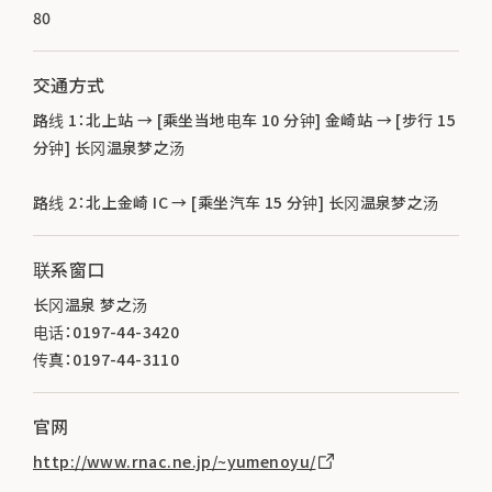
80
交通方式
路线 1：北上站 → [乘坐当地电车 10 分钟] 金崎站 → [步行 15
分钟] 长冈温泉梦之汤
路线 2：北上金崎 IC → [乘坐汽车 15 分钟] 长冈温泉梦之汤
联系窗口
长冈温泉 梦之汤
电话：0197-44-3420
传真：0197-44-3110
官网
http://www.rnac.ne.jp/~yumenoyu/