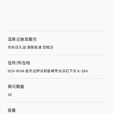
温泉设施及服务
可单日入浴 源泉直通 包租汤
住所/所在地
029-4504 岩手县伊泽郡金崎市长泽石下泽 6-284
房间数量
26
容量