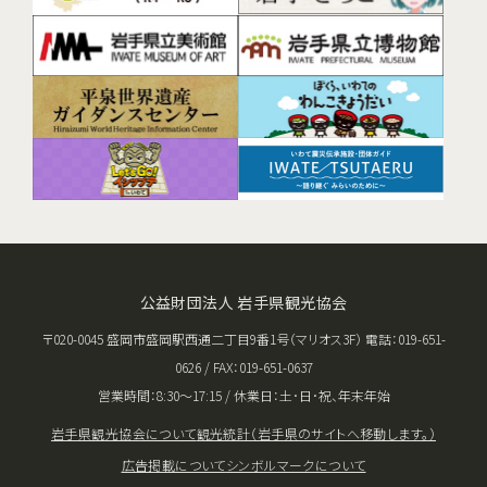
公益財団法人 岩手県観光協会
〒020-0045 盛岡市盛岡駅西通二丁目9番1号（マリオス3F） 電話：019-651-
0626 / FAX：019-651-0637
営業時間：8:30〜17:15 / 休業日：土･日･祝、年末年始
岩手県観光協会について
観光統計（岩手県のサイトへ移動します。）
広告掲載について
シンボルマークについて