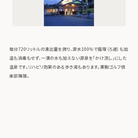
毎分720リットルの湧出量を誇り、源水100％で循環（ろ過）も加
温も消毒もせず、一滴の水も加えない源泉を「かけ流し」にした
温泉です。リハビリ効果のある歩き湯もあります。栗駒ゴルフ倶
楽部隣接。