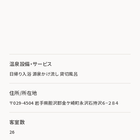
温泉設備・サービス
日帰り入浴 源泉かけ流し 貸切風呂
住所/所在地
〒029-4504 岩手県胆沢郡金ケ崎町永沢石持沢６−２８４
客室数
26