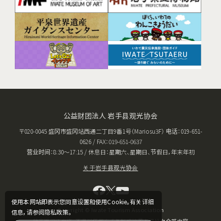
公益财团法人 岩手县观光协会
〒020-0045 盛冈市盛冈站西通二丁目9番1号（Mariosu3F） 电话：019-651-
0626 / FAX：019-651-0637
营业时间：8:30〜17:15 / 休息日：星期六、星期日、节假日，年末年初
关于岩手县观光协会
使用本网站即表示您同意设置和使用Cookie。有关详细
Copyright © Iwate Tourism Association
信息，请参阅隐私政策。