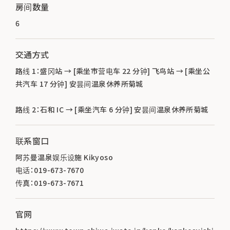
房间数量
6
交通方式
路线 1：盛冈站 → [乘坐市营电车 22 分钟] 飞鸟站 → [乘坐公
共汽车 17 分钟] 安昙间温泉休养所菊城
路线 2：石和 IC → [乘坐汽车 6 分钟] 安昙间温泉休养所菊城
联系窗口
阿苏曼温泉娱乐设施 Kikyoso
电话：019-673-7670
传真：019-673-7671
官网