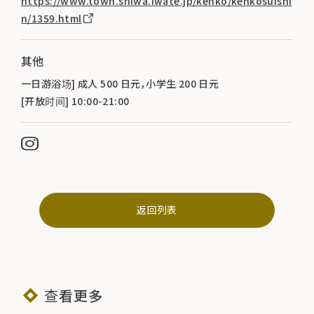
https://www.town.shiwa.iwate.jp/kenko/kenkosuishi
n/1359.html
其他
一日游浴场] 成人 500 日元，小学生 200 日元
[开放时间] 10:00-21:00
返回列表
查看更多