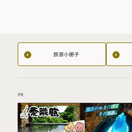
旅游小册子
PR