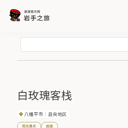
白玫瑰客栈
八幡平市
县央地区
观光景点
民宿