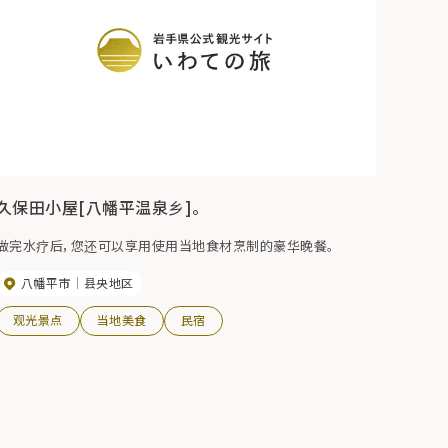
久保田小屋[八幡平温泉乡]。
做完水疗后，您还可以享用使用当地食材烹制的豪华晚餐。
八幡平市
县央地区
观光景点
当地美食
民宿