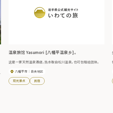
温泉旅馆 Yasumori [八幡平温泉乡]。
这是一家天然温泉酒店，热水取自松川温泉。也可包租给团体。
八幡平市
县央地区
菜
观光景点
民宿