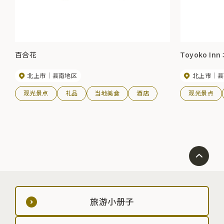
百合花
Toyoko 
北上市
县南地区
北上市
县
观光景点
礼品
当地美食
酒店
观光景点
旅游小册子