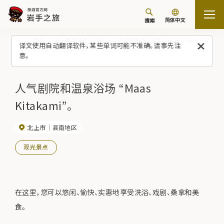
简体中文
搜索
首页
观光景点/体验（列表）
人气剧院和温泉浴场 “Maas Kitakami”。
译文使用自动翻译软件，某些单词可能不准确。请事先注
意。
人气剧院和温泉浴场 “Maas
Kitakami”。
北上市
县南地区
观光景点
在这里，您可以悠闲、愉快、实惠地享受洗浴、戏剧、桑拿和美
食。