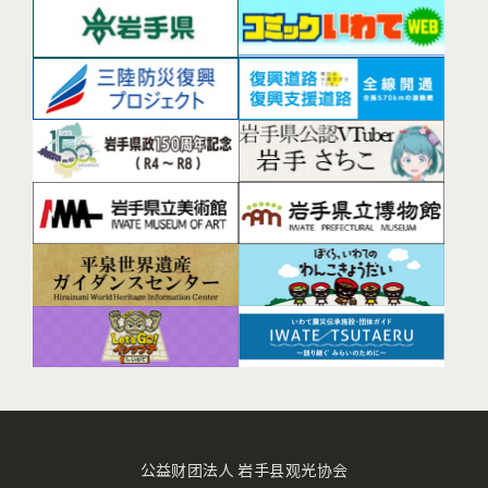
公益财团法人 岩手县观光协会