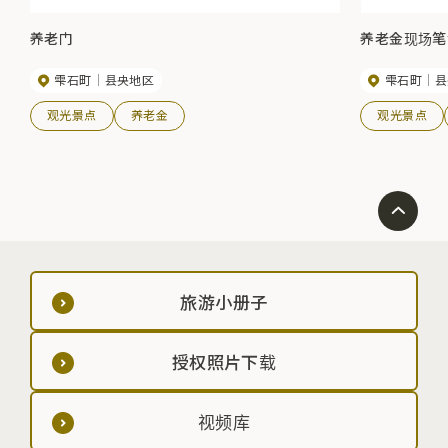
养老门
养老金现场笔
雫石町
县央地区
雫石町
县
观光景点
养老金
观光景点
旅游小册子
授权照片下载
视频库