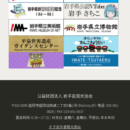
公益财团法人 岩手县观光协会
〒020-0045 盛冈市盛冈站西通二丁目9番1号（Mariosu3F） 电话：019-651-
0626 / FAX：019-651-0637
营业时间：8:30〜17:15 / 休息日：星期六、星期日、节假日，年末年初
关于岩手县观光协会