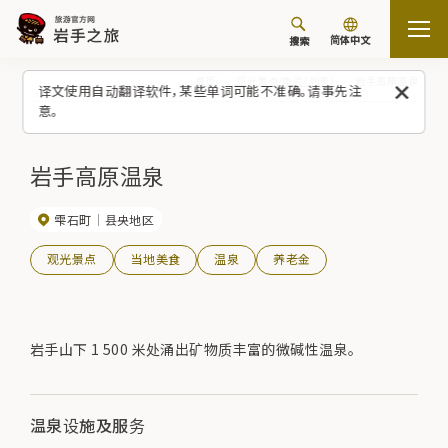
简体中文
搜索
首页
观光景点/体验（列表）
岩手高原温泉
译文使用自动翻译软件，某些单词可能不准确。请事先注
意。
岩手高原温泉
雫石町
县央地区
观光景点
当地美食
温泉
养老金
岩手山下 1 500 米处涌出矿物质丰富的微碱性温泉。
温泉设施及服务