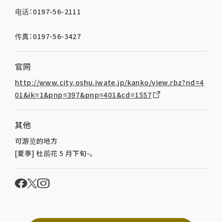
电话：0197-56-2111
传真：0197-56-3427
官网
http://www.city.oshu.iwate.jp/kanko/view.rbz?nd=4
01&ik=1&pnp=397&pnp=401&cd=1557
其他
可游览的地方
[夏季] 杜鹃花 5 月下旬-。