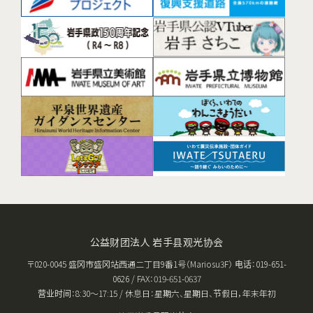
公益财团法人 岩手县观光协会
〒020-0045 盛冈市盛冈站西通二丁目9番1号（Mariosu3F） 电话：019-651-
0626 / FAX：019-651-0637
营业时间：8:30〜17:15 / 休息日：星期六、星期日、节假日，年末年初