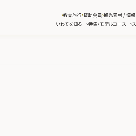
教育旅行
賛助会員
観光素材 / 情報
いわてを知る
特集・モデルコース