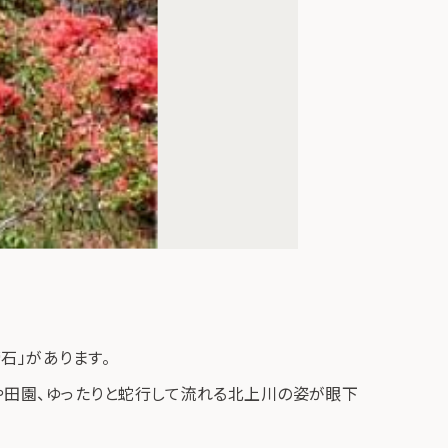
石」があります。
や田園、ゆったりと蛇行して流れる北上川の姿が眼下