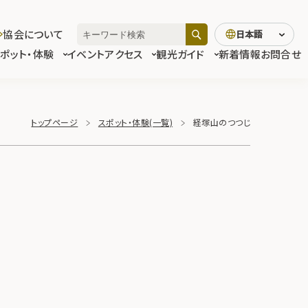
協会について
日本語
スポット・体験
イベント
アクセス
観光ガイド
新着情報
お問合せ
トップページ
スポット・体験(一覧)
経塚山のつつじ