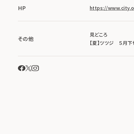
HP
https://www.city.o
見どころ
その他
【夏】ツツジ ５月下