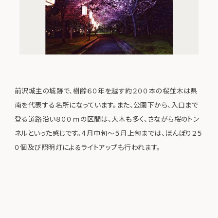
前沢城主の城跡で、樹齢６０年を越す約２００本の桜並木は県
南を代表する名所になっています。また、公園下から、入口まで
登る道路沿い８００ｍの区間は、大木も多く、さながら桜のトン
ネルといった感じです。４月中旬～５月上旬までは、ぼんぼり２５
０個及び照明灯によるライトアップも行われます。