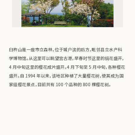
臼杵山是一座市立森林，位于城户滨的后方，毗邻县立水产科
学博物馆。从这里可以眺望宫古港，早春时节这里的绢花盛开，
4 月中旬这里的樱花成片盛开。4 月下旬至 5 月中旬，各种樱花
盛开。自 1994 年以来，该地区种植了大量樱花树，使其成为国
家级樱花景点，目前共有 100 个品种的 800 棵樱花树。