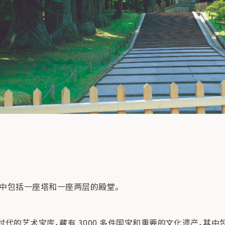
其中包括一座塔和一座两层的殿堂。
时代的艺术宝库，藏有 3000 多件国宝和重要的文化遗产，其中