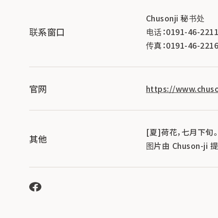
Chusonji 秘书处
联系窗口
电话：0191-46-221
传真：0191-46-221
官网
https://www.chuson
[夏]荷花，七月下旬。
其他
图片由 Chuson-j