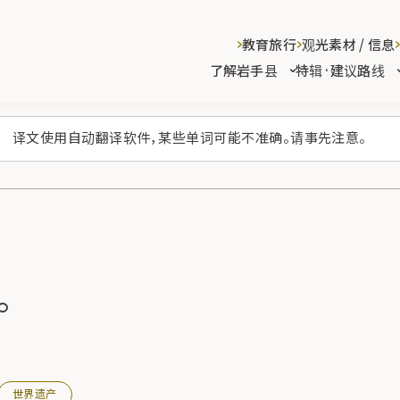
教育旅行
观光素材 / 信息
了解岩手县
特辑·建议路线
译文使用自动翻译软件，某些单词可能不准确。请事先注意。
。
世界遗产