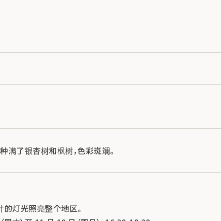
种满了银杏树和枫树，色彩斑斓。
计的灯光照亮整个地区。