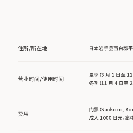
住所/所在地
日本岩手县西白郡平泉町
夏季（3 月 1 日至 11 
营业时间/使用时间
冬季（11 月 4 日至 2 
门票（Sankozo, Konji
费用
成人 1000 日元，高