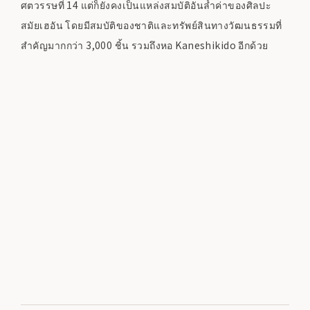
ศตวรรษที่ 14 แต่ก็ยังคงเป็นแหล่งสมบัติอันล้ำค่าของศิลปะ
สมัยเฮอัน โดยมีสมบัติของชาติและทรัพย์สินทางวัฒนธรรมที่
สำคัญมากกว่า 3,000 ชิ้น รวมถึงหอ Kaneshikido อีกด้วย