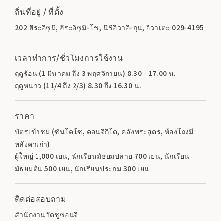
ถิ่นที่อยู่ / ที่ตั้ง
202 ฮิระอิซูมิ, ฮิระอิซูมิ-โช, นิชิอิวาอิ-กุน, อิวาเตะ 029-4195
เวลาทำการ/ชั่วโมงการใช้งาน
ฤดูร้อน (1 มีนาคม ถึง 3 พฤศจิกายน) 8.30 - 17.00 น.
ฤดูหนาว (11/4 ถึง 2/3) 8.30 ถึง 16.30 น.
ราคา
บัตรเข้าชม (ซันโคโซ, คอนจิกิโด, คลังพระสูตร, ห้องโถงมี
หลังคาเก่า)
ผู้ใหญ่ 1,000 เยน, นักเรียนมัธยมปลาย 700 เยน, นักเรียน
มัธยมต้น 500 เยน, นักเรียนประถม 300 เยน
ติดต่อสอบถาม
สำนักงานวัดชูซอนจิ