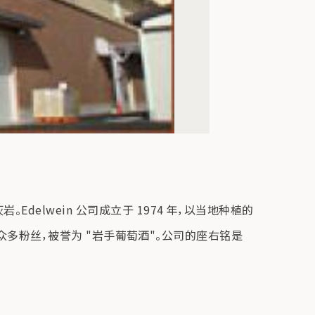
elwein 公司成立于 1974 年，以当地种植的
引了众多粉丝，被誉为 "岩手葡萄酒"。公司的座右铭是