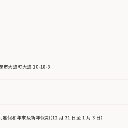
花卷市大迫町大迫 10-18-3
暑假和年末及新年假期（12 月 31 日至 1 月 3 日）