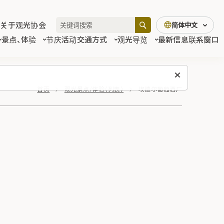
关于观光协会
简体中文
景点、体验
节庆活动
交通方式
观光导览
最新信息
联系窗口
首页
观光景点/体验（列表）
埃德尔葡萄酒厂