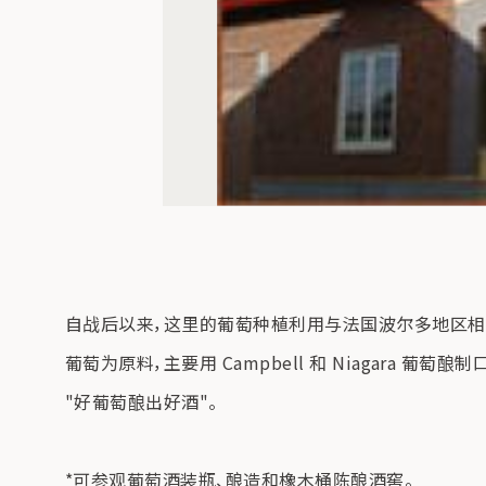
自战后以来，这里的葡萄种植利用与法国波尔多地区相似的
葡萄为原料，主要用 Campbell 和 Niagara
"好葡萄酿出好酒"。
*可参观葡萄酒装瓶、酿造和橡木桶陈酿酒窖。