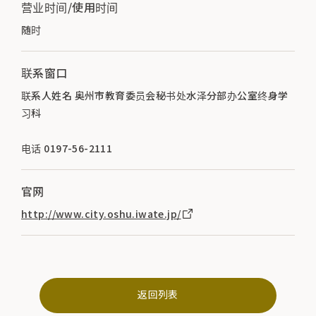
营业时间/使用时间
随时
联系窗口
联系人姓名 奥州市教育委员会秘书处水泽分部办公室终身学
习科
电话 0197-56-2111
官网
http://www.city.oshu.iwate.jp/
返回列表