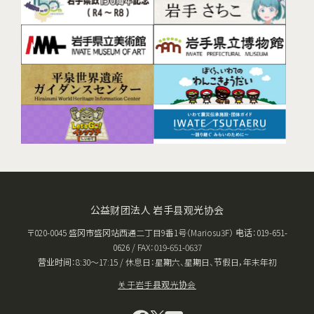
公益财团法人 岩手县观光协会
〒020-0045 盛冈市盛冈站西通二丁目9番1号（Mariosu3F） 电话：019-651-
0626 / FAX：019-651-0637
营业时间：8:30〜17:15 / 休息日：星期六、星期日、节假日，年末年初
关于岩手县观光协会