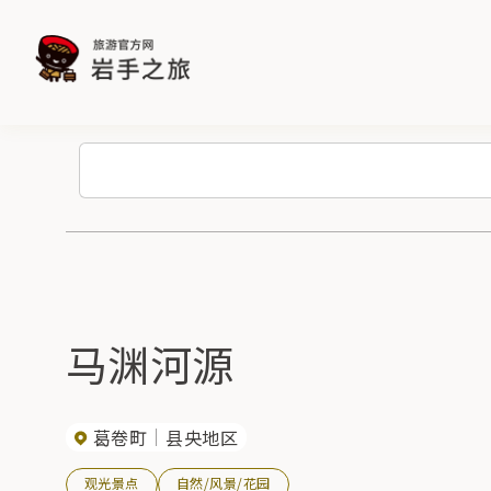
马渊河源
葛卷町
县央地区
观光景点
自然/风景/花园