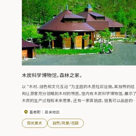
木炭科学博物馆，森林之家。
以 "木材、绿色和文化互动 "为主题的木质社区设施。其独特的结
构让游客充分领略到木材的特质。馆内有木炭科学博物馆，展示
木炭的生产过程和未来愿景，还有一家直销店，销售可以品尝的
Kuzumaki 葡萄酒。附近还有步行道和定向越野赛道，是散步和森
葛卷町
县央地区
林浴的理想场所。
观光景点
自然/风景/花园