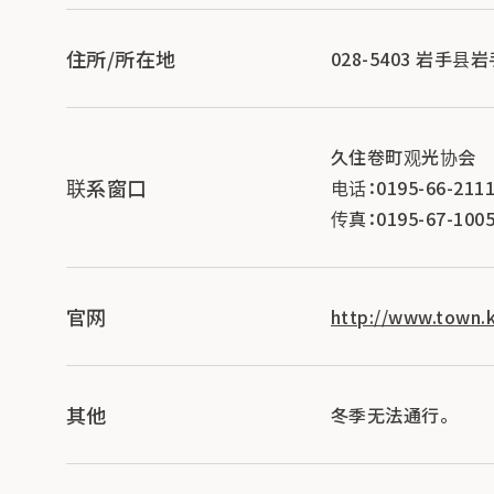
住所/所在地
028-5403 岩手县岩
久住卷町观光协会
联系窗口
电话：0195-66-211
传真：0195-67-100
官网
http://www.town.k
其他
冬季无法通行。