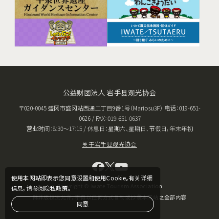
公益财团法人 岩手县观光协会
〒020-0045 盛冈市盛冈站西通二丁目9番1号（Mariosu3F） 电话：019-651-
0626 / FAX：019-651-0637
营业时间：8:30〜17:15 / 休息日：星期六、星期日、节假日，年末年初
关于岩手县观光协会
使用本网站即表示您同意设置和使用Cookie。有关详细
Copyright © Iwate Tourism Association
信息，请参阅隐私政策。
除非版权法允许，不得以任何方式复制或抄袭本网站之全部内容
同意