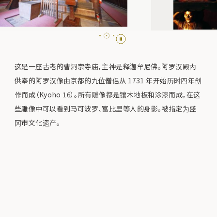
这是一座古老的曹洞宗寺庙，主神是释迦牟尼佛。阿罗汉殿内
供奉的阿罗汉像由京都的九位僧侣从 1731 年开始历时四年创
作而成（Kyoho 16）。所有雕像都是镶木地板和涂漆而成，在这
些雕像中可以看到马可波罗、富比里等人的身影。被指定为盛
冈市文化遗产。