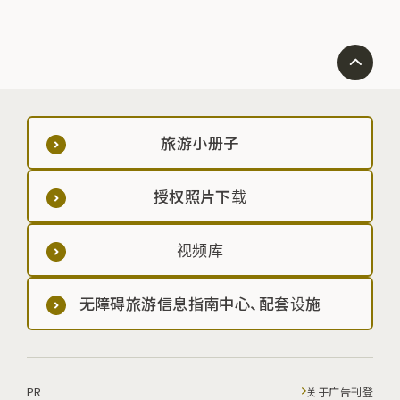
最大的神社以及
所，盛冈神社一
旅游小册子
授权照片下载
视频库
无障碍旅游信息指南中心、配套设施
PR
关于广告刊登