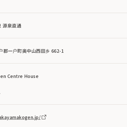
泉 源泉直通
县二户郡一户町奥中山西田乡 662-1
en Centre House
1
2
akayamakogen.jp/