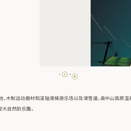
钓鱼池、木制运动器材和滚轴滑梯游乐场以及滑雪道。奥中山高原温
受大自然的乐趣。