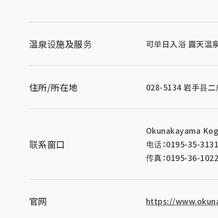
温泉设施及服务
可单日入浴 露天温
住所/所在地
028-5134 岩手
Okunakayama Kog
联系窗口
电话：0195-35-313
传真：0195-36-102
官网
https://www.okun