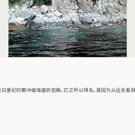
。这是白垩纪时期冲破海崖的岩脉。它之所以得名，是因为从远处看