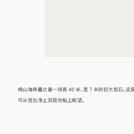
崎山海岸矗立着一块高 40 米、宽 7 米的巨大岩石
可从宫古净土浜观光船上眺望。