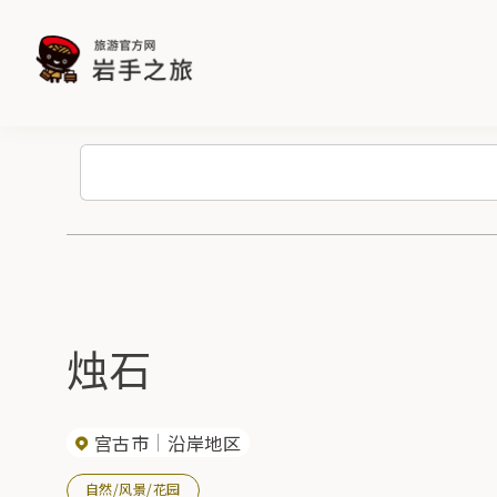
烛石
宫古市
沿岸地区
自然/风景/花园