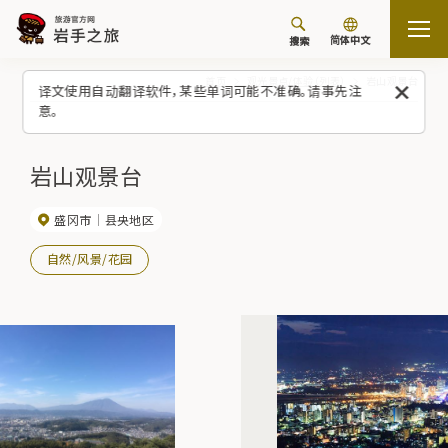
简体中文
搜索
首页
观光景点/体验（列表）
岩山观景台
译文使用自动翻译软件，某些单词可能不准确。请事先注
意。
岩山观景台
盛冈市
县央地区
自然/风景/花园