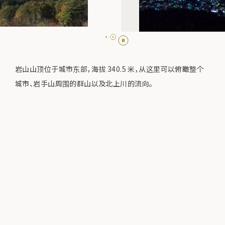
岩山山顶位于城市东部，海拔 340.5 米，从这里可以俯瞰整个
城市、岩手山周围的群山以及北上川的流向。