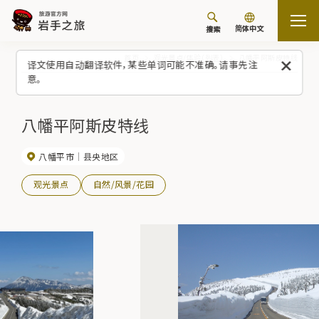
简体中文
搜索
首页
观光景点/体验（列表）
八幡平阿斯皮特线
译文使用自动翻译软件，某些单词可能不准确。请事先注
意。
八幡平阿斯皮特线
八幡平市
县央地区
观光景点
自然/风景/花园