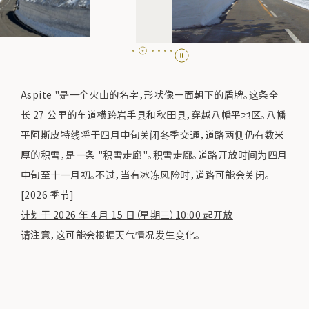
Aspite "是一个火山的名字，形状像一面朝下的盾牌。这条全
长 27 公里的车道横跨岩手县和秋田县，穿越八幡平地区。八幡
平阿斯皮特线将于四月中旬关闭冬季交通，道路两侧仍有数米
厚的积雪，是一条 "积雪走廊"。积雪走廊。道路开放时间为四月
中旬至十一月初。不过，当有冰冻风险时，道路可能会关闭。
[2026 季节]
计划于 2026 年 4 月 15 日（星期三）10:00 起开放
请注意，这可能会根据天气情况发生变化。