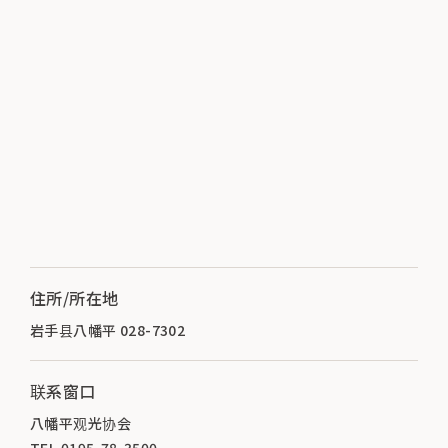
住所/所在地
岩手县八幡平 028-7302
联系窗口
八幡平观光协会
TEL.0195-78-3500