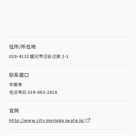
住所/所在地
028-4132 盛冈市涩谷涩民 2-1
联系窗口
丰德寺
电话号码 019-683-2616
官网
http://www.city.morioka.iwate.jp/