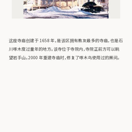
这座寺庙创建于 1658 年，是该区拥有教友最多的寺庙，也是石
川啄木度过童年的地方。该寺位于寺院内，寺院正前方可以眺
望岩手山。2000 年重建寺庙时，修复了啄木鸟使用过的房间。