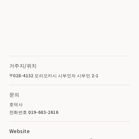
거주지/위치
〒028-4132 모리오카시 시부민자 시부민 2-1
문의
호덕사
전화번호 019-683-2616
Website