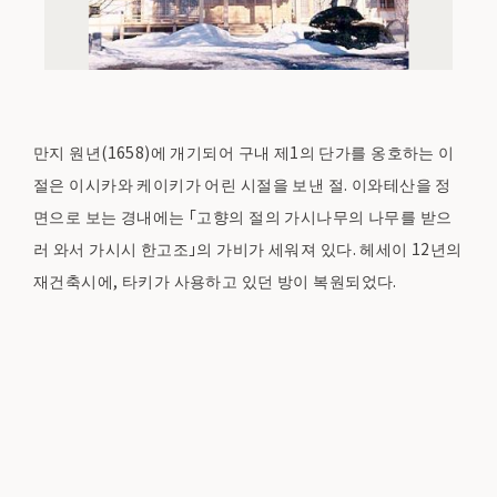
만지 원년(1658)에 개기되어 구내 제1의 단가를 옹호하는 이
절은 이시카와 케이키가 어린 시절을 보낸 절. 이와테산을 정
면으로 보는 경내에는 「고향의 절의 가시나무의 나무를 받으
러 와서 가시시 한고조」의 가비가 세워져 있다. 헤세이 12년의
재건축시에, 타키가 사용하고 있던 방이 복원되었다.