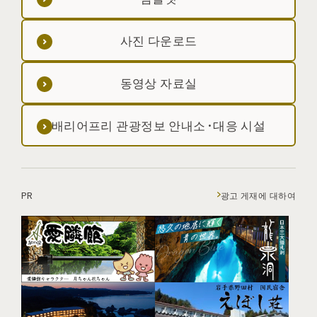
사진 다운로드
동영상 자료실
배리어프리 관광정보 안내소·대응 시설
PR
광고 게재에 대하여