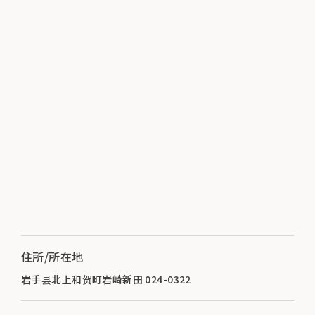
住所/所在地
岩手县北上和贺町岩崎新田 024-0322