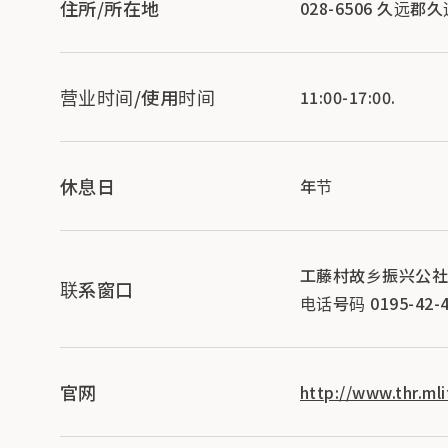
住所/所在地
028-6506 久远郡
营业时间/使用时间
11:00-17:00.
休息日
年节
工藤村故乡振兴公社
联系窗口
电话号码 0195-42-4
官网
http://www.thr.ml