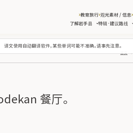
教育旅行
观光素材 / 信息
了解岩手县
特辑·建议路线
译文使用自动翻译软件，某些单词可能不准确。请事先注意。
首页
odekan 餐厅。