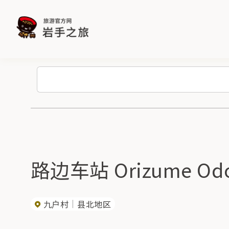
路边车站 Orizume Od
九户村
县北地区