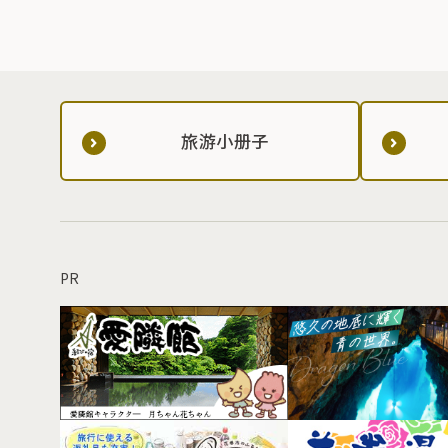
旅游小册子
PR