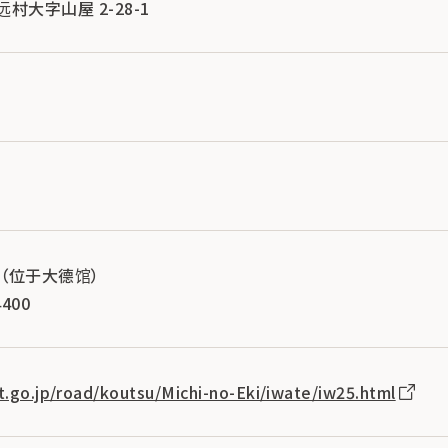
久远村大字山屋 2-28-1
（位于大德馆）
400
it.go.jp/road/koutsu/Michi-no-Eki/iwate/iw25.html