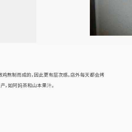
当地的嫩鸡熬制而成的，因此更有层次感。店外每天都会烤
产，如阿妈茶和山本果汁。