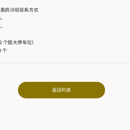
e 代表的详细联系方式
。
。
12 个超大停车位）
0 个
返回列表