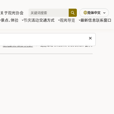
关于观光协会
简体中文
景点、体验
节庆活动
交通方式
观光导览
最新信息
联系窗口
观光景点/体验（列表）
路边车站 Orizume Ododekan 餐厅。