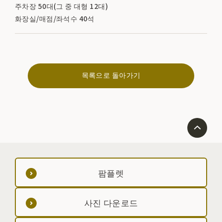
주차장 50대(그 중 대형 12대)
화장실/매점/좌석수 40석
목록으로 돌아가기
팜플렛
사진 다운로드