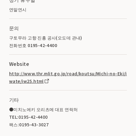
연말연시
문의
구토무라 고향 진흥 공사(오도데 관내)
전화번호 0195-42-4400
Website
http://www.thr.mlit.go.jp/road/koutsu/Michi-no-Eki/i
wate/iw25.html
기타
●미치노에키 오리츠메 대표 연락처
TEL:0195-42-4400
팩스:0195-43-3027