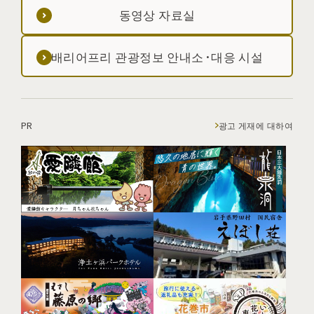
동영상 자료실
배리어프리 관광정보 안내소·대응 시설
PR
광고 게재에 대하여