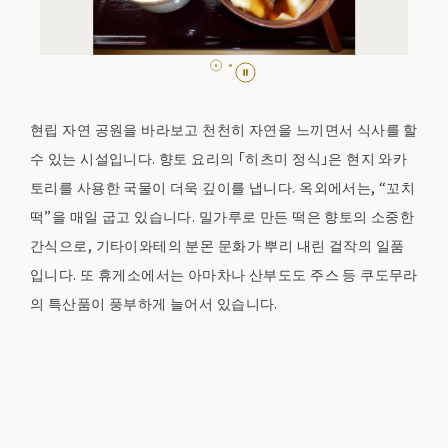
현립 자연 공원을 바라보고 천천히 자연을 느끼면서 식사를 할
수 있는 시설입니다. 향토 요리의 「히츠미 정식」은 현지 와카
토리를 사용한 국물이 더욱 깊이를 냅니다. 옥외에서는, “꼬치
떡”을 매일 굽고 있습니다. 밀가루로 만든 떡은 향토의 소중한
간식으로, 기타이와테의 분몬 문화가 뿌리 내린 걸작의 일품
입니다. 또 휴게소에서는 아마차나 산부도도 주스 등 쿠도무라
의 특산품이 풍부하게 늘어서 있습니다.