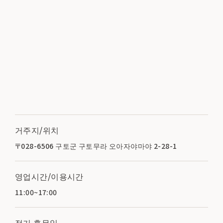
거주지/위치
〒028-6506 구토군 구토무라 오아자야마야 2-28-1
영업시간/이용시간
11:00~17:00
정기 휴무일