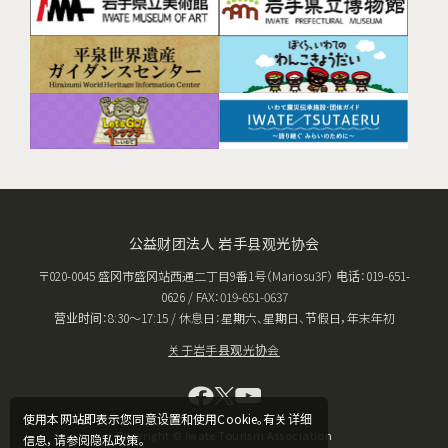
公益财团法人 岩手县观光协会
〒020-0045 盛冈市盛冈站西通二丁目9番1号（Mariosu3F） 电话：019-651-
0626 / FAX：019-651-0637
营业时间：8:30〜17:15 / 休息日：星期六、星期日、节假日，年末年初
关于岩手县观光协会
使用本网站即表示您同意设置和使用Cookie。有关详细
Copyright © Iwate Tourism Association
信息，请参阅隐私政策。