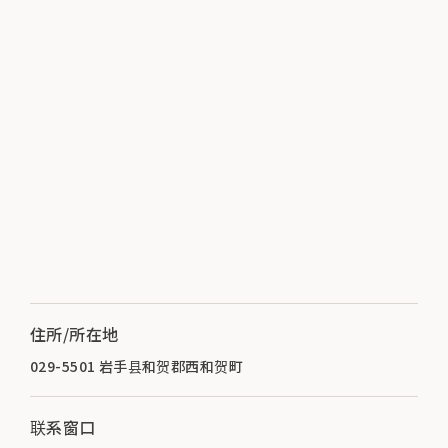
住所/所在地
029-5501 岩手县和贺郡西和贺町
联系窗口