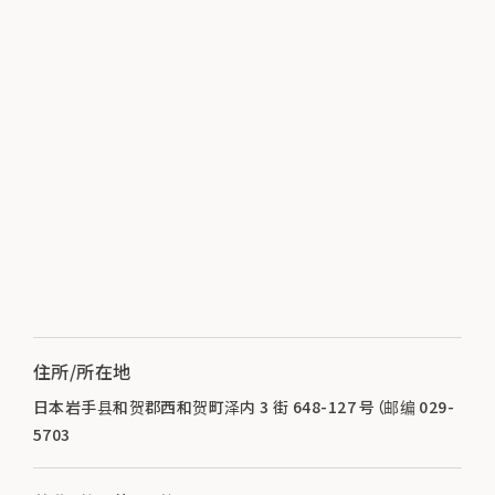
住所/所在地
日本岩手县和贺郡西和贺町泽内 3 街 648-127 号（邮编 029-
5703