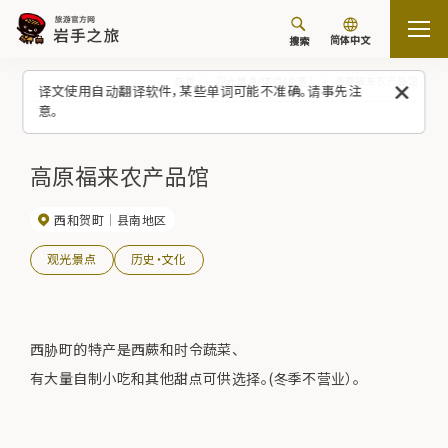
简体中文
搜索
首页
观光景点/体验（列表）
高原福来农产品馆
译文使用自动翻译软件，某些单词可能不准确。请事先注
意。
高原福来农产品馆
西和贺町
县南地区
观光景点
历史・文化
西胁町的特产是西蕨和时令蔬菜、
有大量自制小吃和其他甜点可供选择。(冬季不营业）。