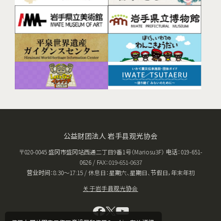
公益财团法人 岩手县观光协会
〒020-0045 盛冈市盛冈站西通二丁目9番1号（Mariosu3F） 电话：019-651-
0626 / FAX：019-651-0637
营业时间：8:30〜17:15 / 休息日：星期六、星期日、节假日，年末年初
关于岩手县观光协会