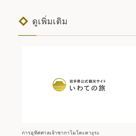
ดูเพิ่มเติม
การอุทิศศาลเจ้าซากาโมโตะคางุระ