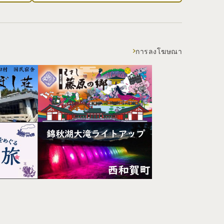
การลงโฆษณา