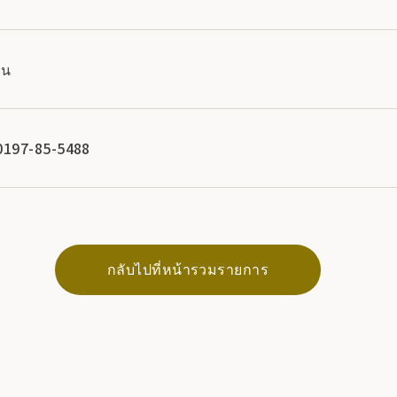
ยน
0197-85-5488
กลับไปที่หน้ารวมรายการ