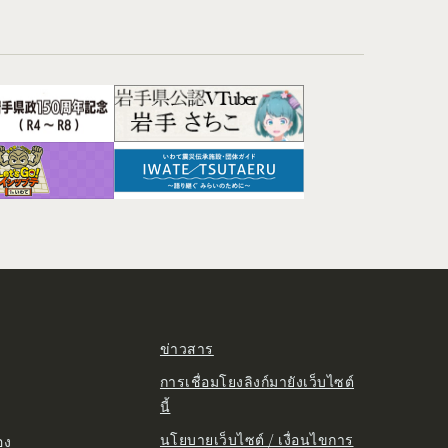
ข่าวสาร
การเชื่อมโยงลิงก์มายังเว็บไซต์
นี้
นโยบายเว็บไซต์ / เงื่อนไขการ
อง