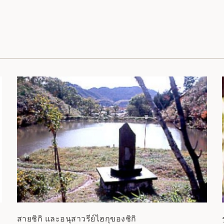
สายชิกิ และอนุสาวรีย์ไฮกุของชิกิ