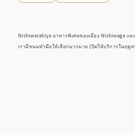
Nishiwarabiya อาหารพิเศษของเมือง Nishiwaga แล
เรามีขนมทำมือให้เลือกมากมาย (ปิดให้บริการในฤดู