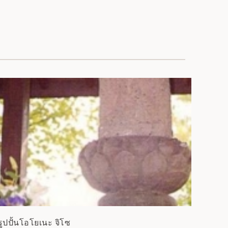
รูปปั้นโอโยเนะ จิโซ