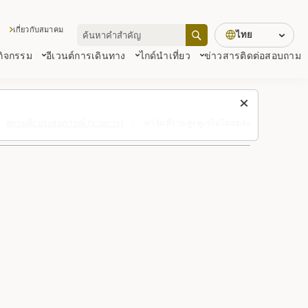
เกี่ยวกับสมาคม
ไทย
 กิจกรรม
อีเวนต์
การเดินทาง
ไกด์นำเที่ยว
ข่าวสาร
ติดต่อสอบถาม
สถานที่/ประสบการณ์ (รายการ)
ฟาร์มที่ราบสูงฟูเรไอโดยตรง