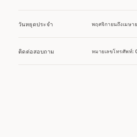
วันหยุดประจำ
พฤศจิกายนถึงเมษา
ติดต่อสอบถาม
หมายเลขโทรศัพท์: 