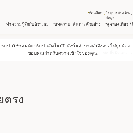
ทัศนศึกษา
วัสดุการท่องเที่ยว /
ข้อมูล
ทำความรู้จักกับอิวาเตะ
บทความ เส้นทางตัวอย่าง
จุดท่องเที่ยว /
ารแปลใช้ซอฟต์แวร์แปลอัตโนมัติ ดังนั้นคำบางคำจึงอาจไม่ถูกต้อง
ขอบคุณสำหรับความเข้าใจของคุณ.
กลับขึ้นด้านบน
ดยตรง