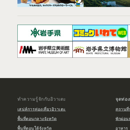
ทำความรู้จักกับอิวาเตะ
จุดท่อง
เสน่ห์การท่องเที่ยวอิวาเตะ
สถานที่ท
พื้นที่ตอนกลางจังหวัด
พักผ่อน
พื้นที่ตอนใต้จังหวัด
อาหาร