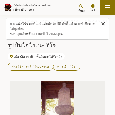
ไทย
ค้นหา
กลับขึ้นด้านบน
สถานที่/ประสบการณ์ (รายการ)
รูปปั้นโอโยเนะ จิโซ
การแปลใช้ซอฟต์แวร์แปลอัตโนมัติ ดังนั้นคำบางคำจึงอาจ
ไม่ถูกต้อง
ขอบคุณสำหรับความเข้าใจของคุณ.
รูปปั้นโอโยเนะ จิโซ
เมืองคิตากามิ
พื้นที่ตอนใต้จังหวัด
ประวัติศาสตร์ / วัฒนธรรม
ศาลเจ้า / วัด