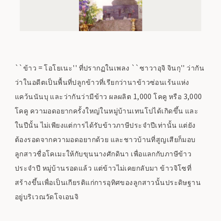
``ข้าว = โอโยเนะ'' ที่ปรากฏในเพลง ``ซาวาอุจิ จินกุ'' ว่ากัน
ว่าในอดีตเป็นพื้นที่ปลูกข้าวที่เรียกว่านาข้าวซ่อนเร้นแห่ง
แคว้นนันบุ และว่ากันว่ามีข้าว ผลผลิต 1,000 โคคู หรือ 3,000
โคคู ความอดอยากครั้งใหญ่ในหมู่บ้านเทนโปได้เกิดขึ้น และ
ในปีนั้น ไม่เพียงแต่การได้รับข้าวภาษีประจำปีเท่านั้น แต่ยัง
ต้องรอดจากความอดอยากด้วย และชาวบ้านที่สูญเสียก็มอบ
ลูกสาวชื่อโคเมะให้กับขุนนางศักดินา เพื่อแลกกับภาษีข้าว
ประจำปี หมู่บ้านรอดแล้ว แต่ข้าวไม่เคยกลับมา ข้าวจิโซที่
สร้างขึ้นเพื่อเป็นเกียรติแก่การอุทิศของลูกสาวนั้นประดิษฐาน
อยู่บริเวณวัดโจเอนจิ