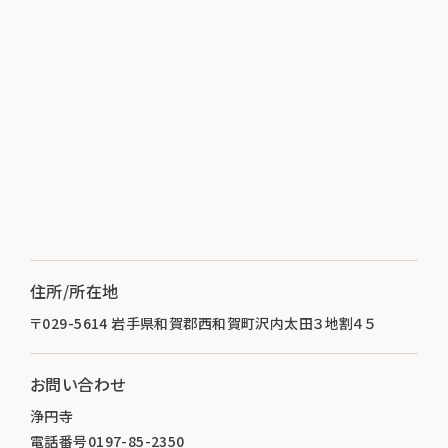
住所/所在地
〒029-5614 岩手県和賀郡西和賀町沢内太田３地割４５
お問い合わせ
浄円寺
電話番号0197-85-2350